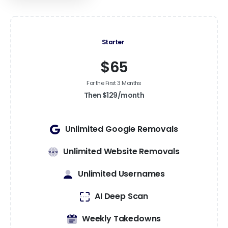
Starter
$65
For the First 3 Months
Then $129/month
Unlimited Google Removals
Unlimited Website Removals
Unlimited Usernames
AI Deep Scan
Weekly Takedowns