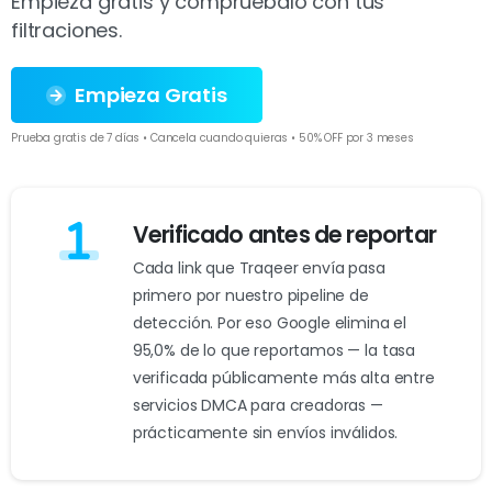
Empieza gratis y compruébalo con tus
filtraciones.
Empieza Gratis
Prueba gratis de 7 días • Cancela cuando quieras • 50% OFF por 3 meses
Verificado antes de reportar
Cada link que Traqeer envía pasa
primero por nuestro pipeline de
detección. Por eso Google elimina el
95,0% de lo que reportamos — la tasa
verificada públicamente más alta entre
servicios DMCA para creadoras —
prácticamente sin envíos inválidos.