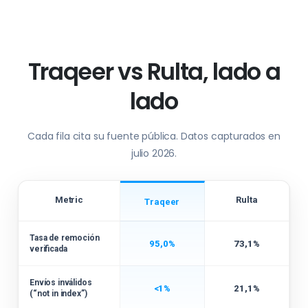
Traqeer vs Rulta, lado a
lado
Cada fila cita su fuente pública. Datos capturados en
julio 2026.
Metric
Rulta
Traqeer
Tasa de remoción
95,0%
73,1%
verificada
Envíos inválidos
<1%
21,1%
(“not in index”)