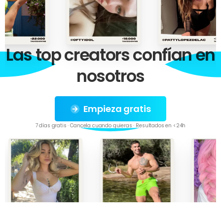
Las
top
creators
confían
en
nosotros
Empieza gratis
7 días gratis · Cancela cuando quieras · Resultados en <24h