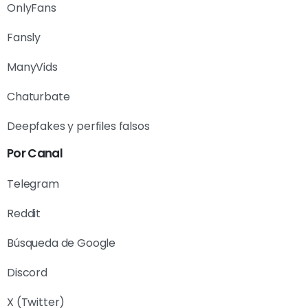
OnlyFans
Fansly
ManyVids
Chaturbate
Deepfakes y perfiles falsos
Por Canal
Telegram
Reddit
Búsqueda de Google
Discord
X (Twitter)