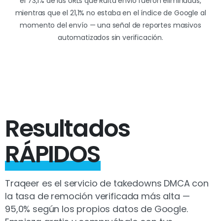
el 73,1% de las URLs que Rulta envió fueron eliminadas,
mientras que el 21,1% no estaba en el índice de Google al
momento del envío — una señal de reportes masivos
automatizados sin verificación.
Resultados
RÁPIDOS
Traqeer es el servicio de takedowns DMCA con
la tasa de remoción verificada más alta —
95,0% según los propios datos de Google.