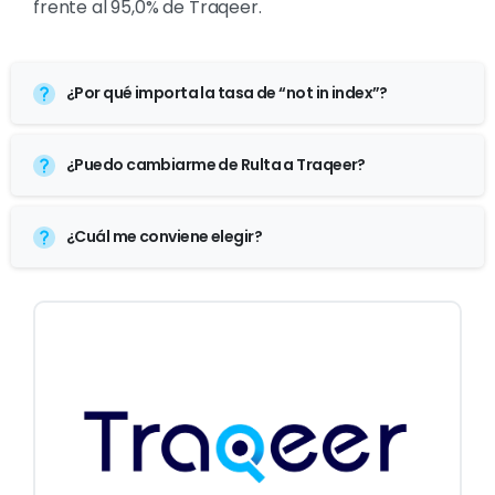
frente al 95,0% de Traqeer.
¿Por qué importa la tasa de “not in index”?
¿Puedo cambiarme de Rulta a Traqeer?
¿Cuál me conviene elegir?