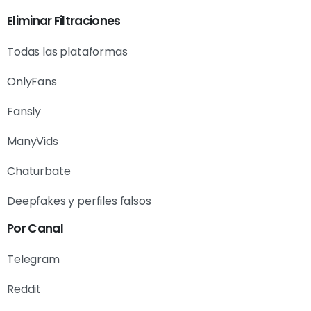
Eliminar Filtraciones
Todas las plataformas
OnlyFans
Fansly
ManyVids
Chaturbate
Deepfakes y perfiles falsos
Por Canal
Telegram
Reddit