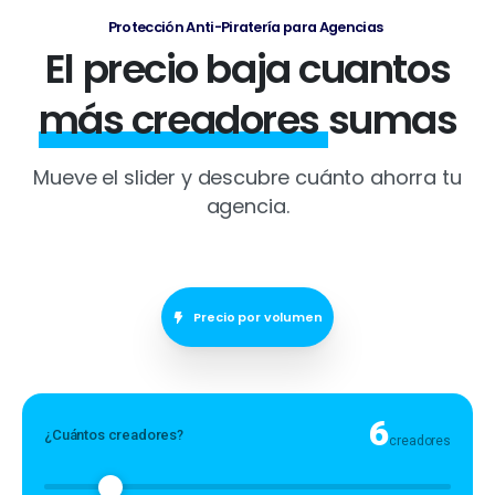
Protección Anti-Piratería para Agencias
El precio baja cuantos
más creadores
sumas
Mueve el slider y descubre cuánto ahorra tu
agencia.
Precio por volumen
6
¿Cuántos creadores?
creadores