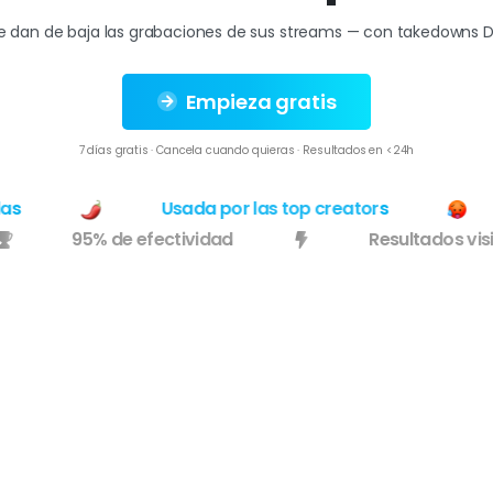
dan de baja las grabaciones de sus streams — con takedowns DM
Empieza gratis
7 días gratis · Cancela cuando quieras · Resultados en <24h
Usada por las top creators
95% de efectividad
Resultados 