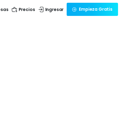
Empieza Gratis
esas
Precios
Ingresar