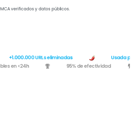
CA verificados y datos públicos.
+1.000.000 URLs eliminadas
Usada por las
visibles en <24h
95% de efectividad