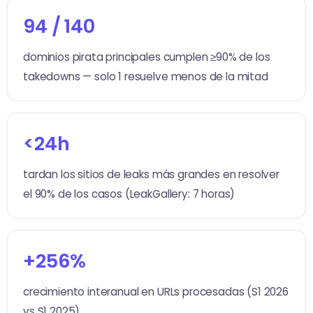
94 / 140
dominios pirata principales cumplen ≥90% de los
takedowns — solo 1 resuelve menos de la mitad
<24h
tardan los sitios de leaks más grandes en resolver
el 90% de los casos (LeakGallery: 7 horas)
+256%
crecimiento interanual en URLs procesadas (S1 2026
vs S1 2025)