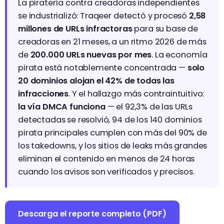
La piratería contra creadoras independientes
se industrializó: Traqeer detectó y procesó
2,58
millones de URLs infractoras
para su base de
creadoras en 21 meses, a un ritmo 2026 de más
de
200.000 URLs nuevas por mes
. La economía
pirata está notablemente concentrada —
solo
20 dominios alojan el 42% de todas las
infracciones
. Y el hallazgo más contraintuitivo:
la vía DMCA funciona
— el 92,3% de las URLs
detectadas se resolvió, 94 de los 140 dominios
pirata principales cumplen con más del 90% de
los takedowns, y los sitios de leaks más grandes
eliminan el contenido en menos de 24 horas
cuando los avisos son verificados y precisos.
Descarga el reporte completo (PDF)