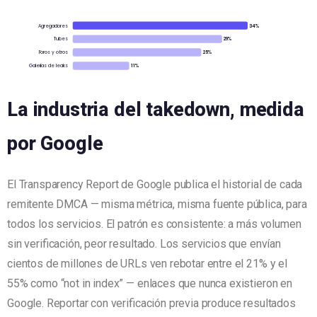
Agregadores
34%
Tubes
29%
Foros y otros
25%
Galerías de leaks
11%
La industria del takedown, medida
por Google
El Transparency Report de Google publica el historial de cada
remitente DMCA — misma métrica, misma fuente pública, para
todos los servicios. El patrón es consistente: a más volumen
sin verificación, peor resultado. Los servicios que envían
cientos de millones de URLs ven rebotar entre el 21% y el
55% como “not in index” — enlaces que nunca existieron en
Google. Reportar con verificación previa produce resultados