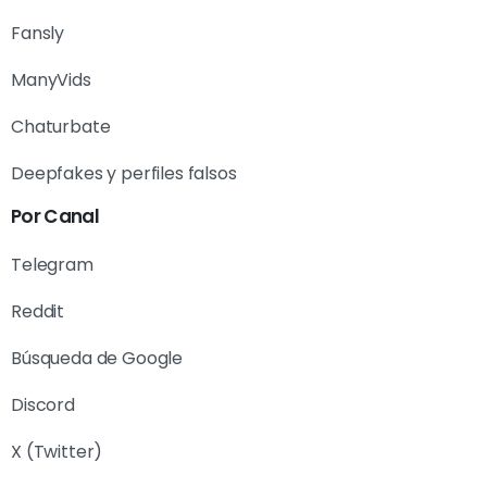
Fansly
ManyVids
Chaturbate
Deepfakes y perfiles falsos
Por Canal
Telegram
Reddit
Búsqueda de Google
Discord
X (Twitter)