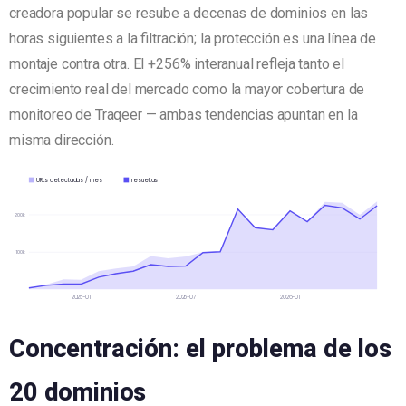
creadora popular se resube a decenas de dominios en las
horas siguientes a la filtración; la protección es una línea de
montaje contra otra. El +256% interanual refleja tanto el
crecimiento real del mercado como la mayor cobertura de
monitoreo de Traqeer — ambas tendencias apuntan en la
misma dirección.
URLs detectadas / mes
resueltas
200k
100k
2025-01
2025-07
2026-01
Concentración: el problema de los
20 dominios