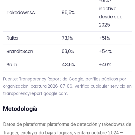
-61% ·
inactivo
TakedownsAI
85,5%
desde sep
2025
Rulta
73,1%
+51%
BranditScan
63,0%
+54%
Bruqi
43,5%
+40%
Fuente: Transparency Report de Google, perfiles públicos por
organización, captura 2026-07-06. Verifica cualquier servicio en
transparencyreport.google.com.
Metodología
Datos de plataforma: plataforma de detección y takedowns de
Traqeer, excluyendo bajas lógicas; ventana octubre 2024 –