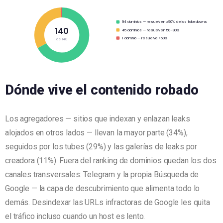
94 dominios — resuelven ≥90% de los takedowns
140
45 dominios — resuelven 50–90%
1 dominio — resuelve <50%
de 140
Dónde vive el contenido robado
Los agregadores — sitios que indexan y enlazan leaks
alojados en otros lados — llevan la mayor parte (34%),
seguidos por los tubes (29%) y las galerías de leaks por
creadora (11%). Fuera del ranking de dominios quedan los dos
canales transversales: Telegram y la propia Búsqueda de
Google — la capa de descubrimiento que alimenta todo lo
demás. Desindexar las URLs infractoras de Google les quita
el tráfico incluso cuando un host es lento.