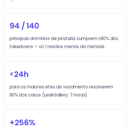
94 / 140
principais domínios de pirataria cumprem ≥90% dos
takedowns — só 1 resolve menos da metade
<24h
para os maiores sites de vazamento resolverem
90% dos casos (LeakGallery: 7 horas)
+256%