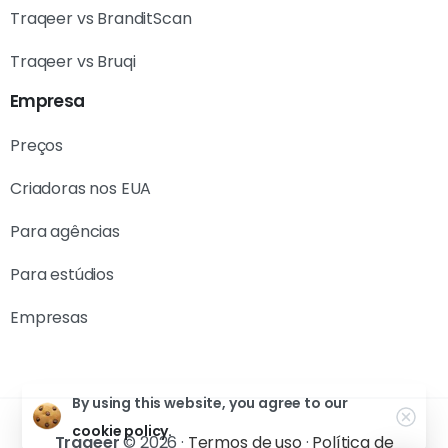
Traqeer vs BranditScan
Traqeer vs Bruqi
Empresa
Preços
Criadoras nos EUA
Para agências
Para estúdios
Empresas
By using this website, you agree to our
cookie policy.
Traqeer
© 2026 ·
Termos de uso
·
Política de