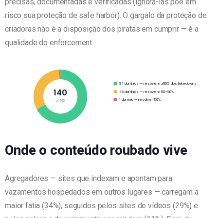
precisas, documentadas e verificadas (ignorá-las põe em
risco sua proteção de safe harbor). O gargalo da proteção de
criadoras não é a disposição dos piratas em cumprir — é a
qualidade do enforcement.
94 domínios — resolvem ≥90% dos takedowns
140
45 domínios — resolvem 50–90%
1 domínio — resolve <50%
of 140
Onde o conteúdo roubado vive
Agregadores — sites que indexam e apontam para
vazamentos hospedados em outros lugares — carregam a
maior fatia (34%), seguidos pelos sites de vídeos (29%) e