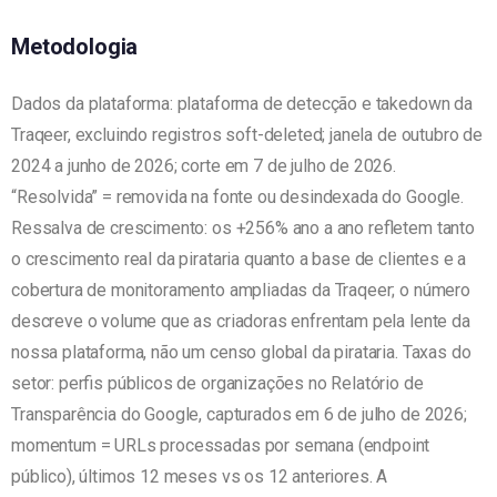
Metodologia
Dados da plataforma: plataforma de detecção e takedown da
Traqeer, excluindo registros soft-deleted; janela de outubro de
2024 a junho de 2026; corte em 7 de julho de 2026.
“Resolvida” = removida na fonte ou desindexada do Google.
Ressalva de crescimento: os +256% ano a ano refletem tanto
o crescimento real da pirataria quanto a base de clientes e a
cobertura de monitoramento ampliadas da Traqeer; o número
descreve o volume que as criadoras enfrentam pela lente da
nossa plataforma, não um censo global da pirataria. Taxas do
setor: perfis públicos de organizações no Relatório de
Transparência do Google, capturados em 6 de julho de 2026;
momentum = URLs processadas por semana (endpoint
público), últimos 12 meses vs os 12 anteriores. A