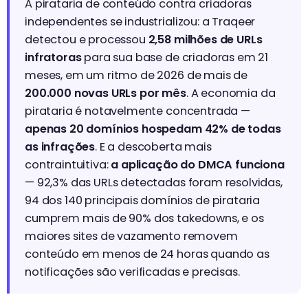
A pirataria de conteúdo contra criadoras
independentes se industrializou: a Traqeer
detectou e processou
2,58 milhões de URLs
infratoras
para sua base de criadoras em 21
meses, em um ritmo de 2026 de mais de
200.000 novas URLs por mês
. A economia da
pirataria é notavelmente concentrada —
apenas 20 domínios hospedam 42% de todas
as infrações
. E a descoberta mais
contraintuitiva:
a aplicação do DMCA funciona
— 92,3% das URLs detectadas foram resolvidas,
94 dos 140 principais domínios de pirataria
cumprem mais de 90% dos takedowns, e os
maiores sites de vazamento removem
conteúdo em menos de 24 horas quando as
notificações são verificadas e precisas.