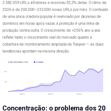
2.582.059 URLs infratoras e resolveu 92,3% delas. O ritmo de
2026 é de 200.000–235.000 novas URLs por mês. O conteúdo
de uma única criadora popular é reenviado por dezenas de
domínios em horas após vazar; a proteção é uma linha de
produção contra outra. O crescimento de +256% ano a ano
reflete tanto o crescimento real do mercado quanto a
cobertura de monitoramento ampliada da Traqeer — as duas
tendências apontam na mesma direção.
URLs detectadas / mês
resolvidas
200k
100k
2025-01
2025-07
2026-01
Concentração: o problema dos 20