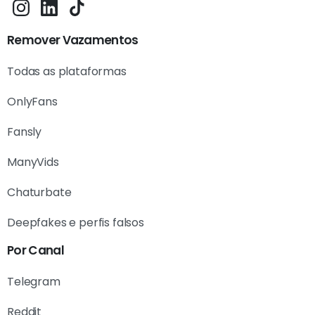
Remover Vazamentos
Todas as plataformas
OnlyFans
Fansly
ManyVids
Chaturbate
Deepfakes e perfis falsos
Por Canal
Telegram
Reddit