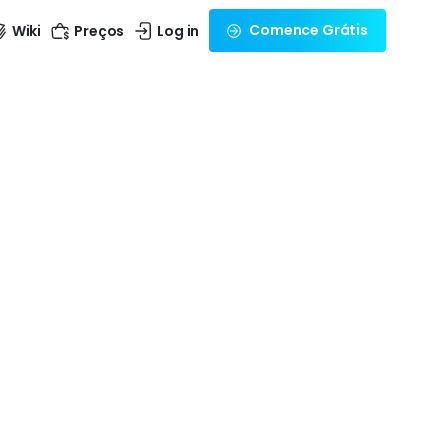
Comence Grátis
Wiki
Preços
Log in