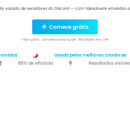
 vazado de servidores do Discord — com takedowns enviados on
Comece grátis
7 dias grátis · Cancele quando quiser · Resultados em <24h
idas
Usada pelas melhores criadoras
95% de eficácia
Resultados vis