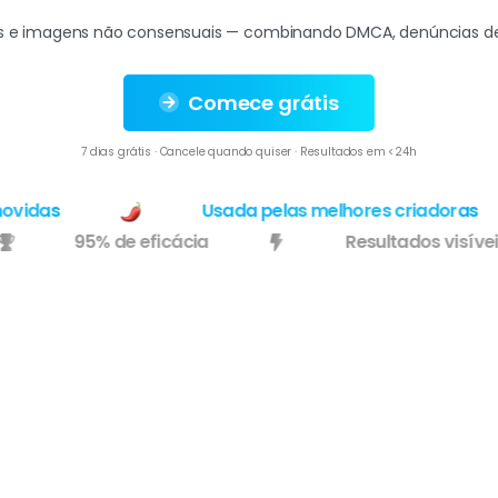
s e imagens não consensuais — combinando DMCA, denúncias de i
Comece grátis
7 dias grátis · Cancele quando quiser · Resultados em <24h
idas
Usada pelas melhores criadoras
95% de eficácia
Resultados vis