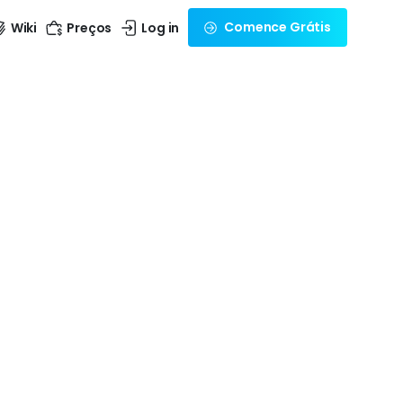
Comence Grátis
Wiki
Preços
Log in