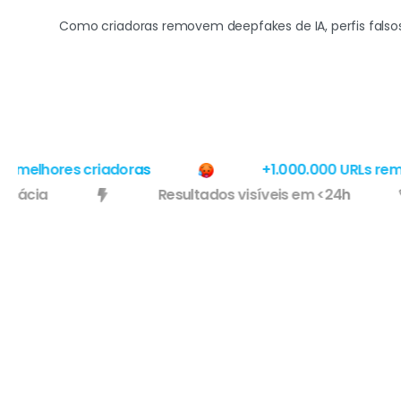
Como criadoras removem deepfakes de IA, perfis falso
melhores criadoras
+1.000.000 URLs remov
e eficácia
Resultados visíveis em <24h