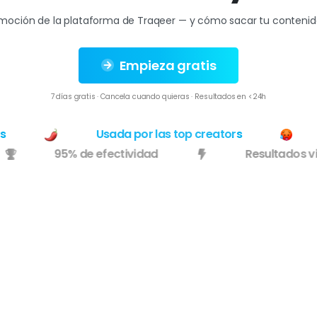
emoción de la plataforma de Traqeer — y cómo sacar tu contenido
Empieza gratis
7 días gratis · Cancela cuando quieras · Resultados en <24h
Usada por las top creators
95% de efectividad
Resultado