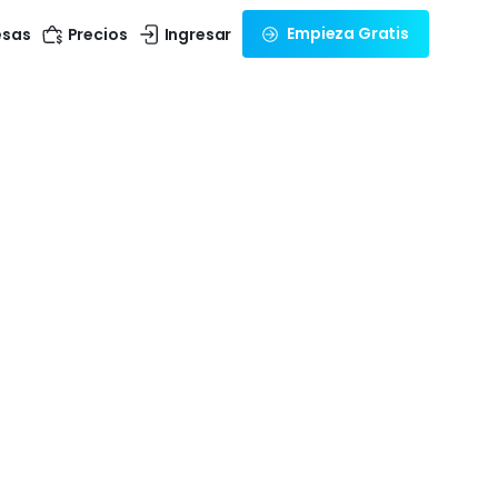
Empieza Gratis
esas
Precios
Ingresar