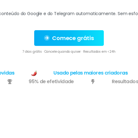
nteúdo do Google e do Telegram automaticamente. Sem esfor
Comece grátis
7 dias grátis · Cancele quando quiser · Resultados em <24h
as
Usado pelas maiores criadoras
h
95% de efetividade
Result