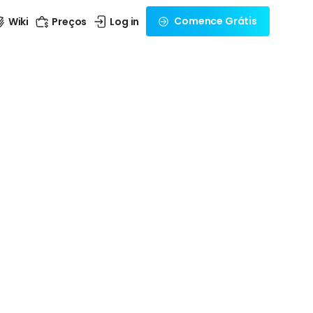
Comence Grátis
Wiki
Preços
Log in