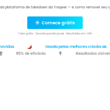
 da plataforma de takedown da Traqeer — e como remover seu 
Comece grátis
7 dias grátis · Cancele quando quiser · Resultados em <24h
idas
Usada pelas melhores criadoras
95% de eficácia
Resultados vis