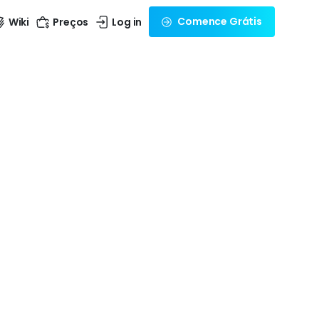
Comence Grátis
Wiki
Preços
Log in