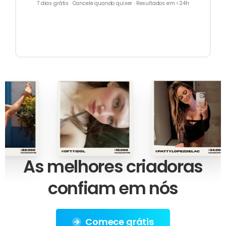
7 dias grátis · Cancele quando quiser · Resultados em <24h
As
melhores
criadoras
confiam
em
nós
Comece grátis