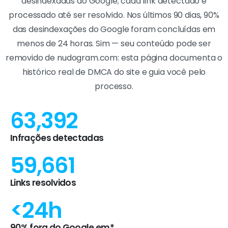
desindexadas do Google; cada link detectado é
processado até ser resolvido. Nos últimos 90 dias, 90%
das desindexações do Google foram concluídas em
menos de 24 horas. Sim — seu conteúdo pode ser
removido de nudogram.com: esta página documenta o
histórico real de DMCA do site e guia você pelo
processo.
63,392
Infrações detectadas
59,661
Links resolvidos
<24h
90% fora do Google em*