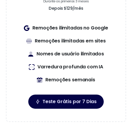
Durante os primeiros 3 meses
Depois $129/mês
Remoções ilimitadas no Google
Remoções ilimitadas em sites
Nomes de usuário ilimitados
Varredura profunda com IA
Remoções semanais
Teste Grátis por 7 Dias