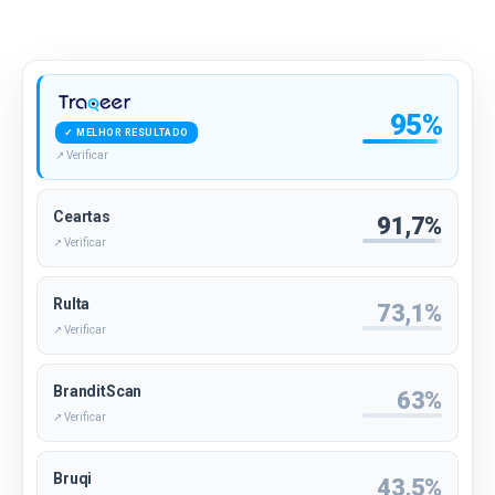
95%
✓ MELHOR RESULTADO
↗ Verificar
Ceartas
91,7%
↗ Verificar
Rulta
73,1%
↗ Verificar
BranditScan
63%
↗ Verificar
Bruqi
43,5%