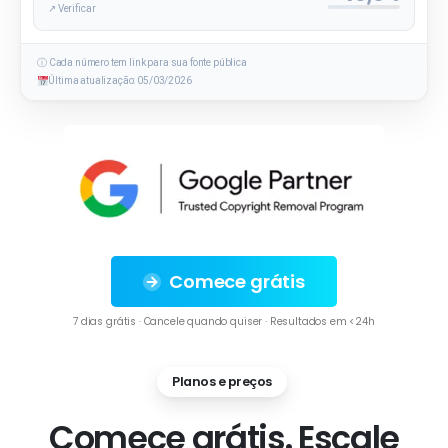
↗ Verificar
ⓘ Cada número tem link para sua fonte pública
Última atualização: 05/03/2026
Comece grátis
7 dias grátis · Cancele quando quiser · Resultados em <24h
Planos e preços
Comece grátis. Escale