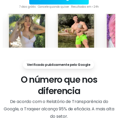
7 dias grátis · Cancele quando quiser · Resultados em <24h
Verificado publicamente pelo Google
O número que nos
diferencia
De acordo com o Relatório de Transparência do
Google, a Traqeer alcança 95% de eficácia. A mais alta
do setor.