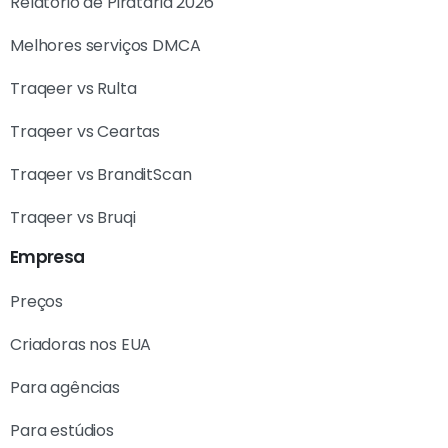
Relatório de Pirataria 2026
Melhores serviços DMCA
Traqeer vs Rulta
Traqeer vs Ceartas
Traqeer vs BranditScan
Traqeer vs Bruqi
Empresa
Preços
Criadoras nos EUA
Para agências
Para estúdios