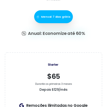
Mensal: 7 dias grátis
Anual: Economize até 60%
Starter
$65
Durante os primeiros 3 meses
Depois $129/mês
Remoções ilimitadas no Google