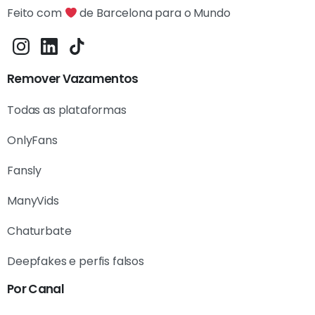
Feito com
de Barcelona para o Mundo
Remover Vazamentos
Todas as plataformas
OnlyFans
Fansly
ManyVids
Chaturbate
Deepfakes e perfis falsos
Por Canal