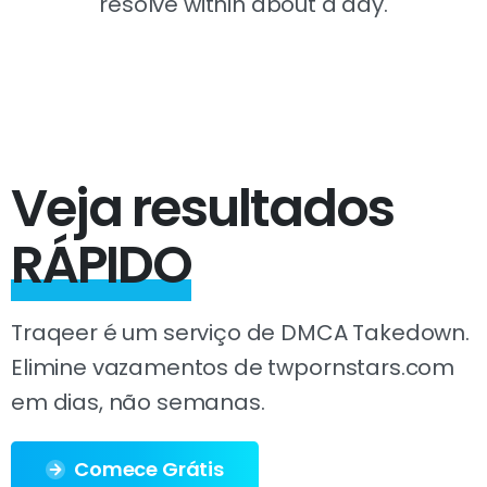
resolve within about a day.
Veja resultados
RÁPIDO
Traqeer é um serviço de DMCA Takedown.
Elimine vazamentos de twpornstars.com
em dias, não semanas.
Comece Grátis