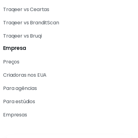
Traqeer vs Ceartas
Traqeer vs BranditScan
Traqeer vs Bruqi
Empresa
Preços
Criadoras nos EUA
Para agências
Para estúdios
Empresas