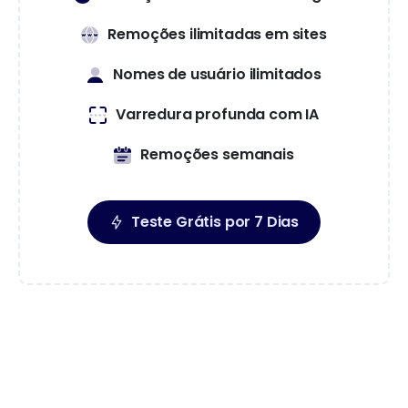
Remoções ilimitadas em sites
Nomes de usuário ilimitados
Varredura profunda com IA
Remoções semanais
Teste Grátis por 7 Dias
Premium
$
125