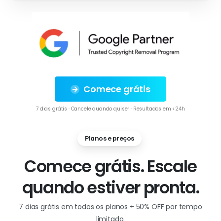
Comece grátis
7 dias grátis · Cancele quando quiser · Resultados em <24h
Planos e preços
Comece grátis. Escale
quando estiver pronta.
7 dias grátis em todos os planos + 50% OFF por tempo
limitado.