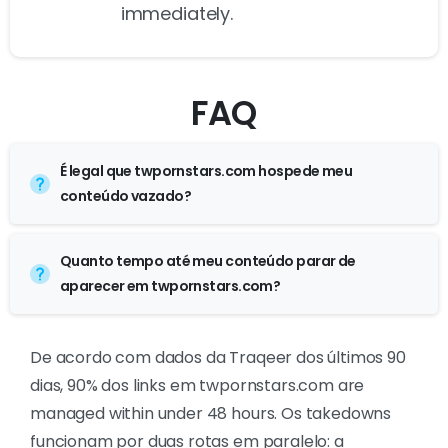
immediately.
FAQ
É legal que twpornstars.com hospede meu
conteúdo vazado?
Quanto tempo até meu conteúdo parar de
aparecer em twpornstars.com?
De acordo com dados da Traqeer dos últimos 90
dias, 90% dos links em twpornstars.com are
managed within under 48 hours. Os takedowns
funcionam por duas rotas em paralelo: a