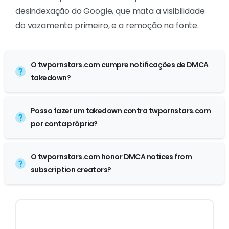
desindexação do Google, que mata a visibilidade
do vazamento primeiro, e a remoção na fonte.
O twpornstars.com cumpre notificações de DMCA
takedown?
Posso fazer um takedown contra twpornstars.com
por conta própria?
O twpornstars.com honor DMCA notices from
subscription creators?