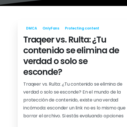
DMCA
OnlyFans
Protecting content
Traqeer vs. Rulta: ¿Tu
contenido se elimina de
verdad o solo se
esconde?
Traqeer vs. Rulta: ¿Tu contenido se elimina de
verdad o solo se esconde? En el mundo de la
protección de contenido, existe una verdad
incómoda: esconder un link no es lo mismo que
borrar el archivo. Si estás evaluando opciones