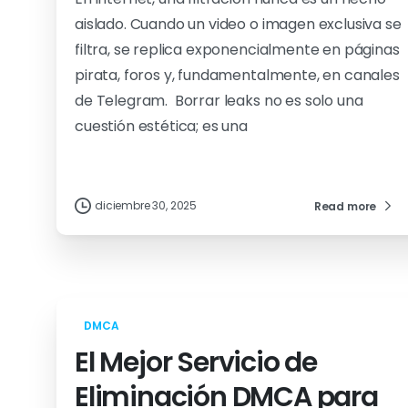
aislado. Cuando un video o imagen exclusiva se
filtra, se replica exponencialmente en páginas
pirata, foros y, fundamentalmente, en canales
de Telegram. Borrar leaks no es solo una
cuestión estética; es una
diciembre 30, 2025
Read more
DMCA
El Mejor Servicio de
Eliminación DMCA para