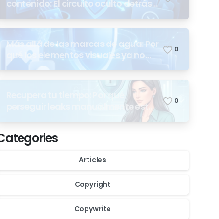
contenido: El circuito oculto detrás
de las filtraciones
Más allá de las marcas de agua: Por
0
qué los elementos visuales ya no
detienen a la piratería moderna
Recupera tu tiempo: Por qué
0
perseguir leaks manualmente está
drenando tu productividad
Categories
Articles
Copyright
Copywrite