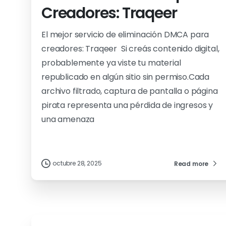
Creadores: Traqeer
El mejor servicio de eliminación DMCA para
creadores: Traqeer Si creás contenido digital,
probablemente ya viste tu material
republicado en algún sitio sin permiso.Cada
archivo filtrado, captura de pantalla o página
pirata representa una pérdida de ingresos y
una amenaza
octubre 28, 2025
Read more