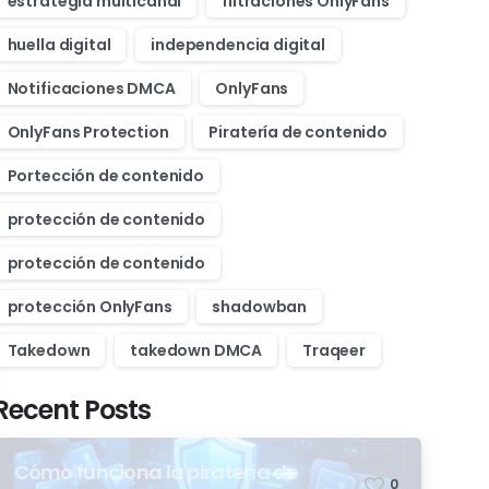
estrategia multicanal
filtraciones OnlyFans
huella digital
independencia digital
Notificaciones DMCA
OnlyFans
OnlyFans Protection
Piratería de contenido
Portección de contenido
protección de contenido
protección de contenido
protección OnlyFans
shadowban
Takedown
takedown DMCA
Traqeer
Recent Posts
Cómo funciona la piratería de
0