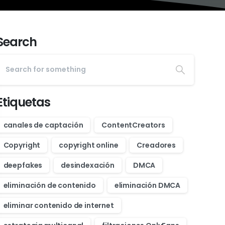
Search
Etiquetas
canales de captación
ContentCreators
Copyright
copyright online
Creadores
deepfakes
desindexación
DMCA
eliminación de contenido
eliminación DMCA
eliminar contenido de internet