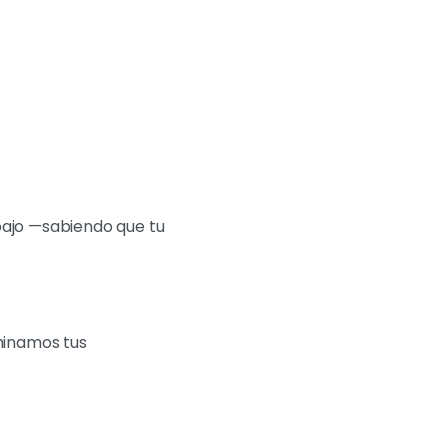
abajo —sabiendo que tu
minamos tus