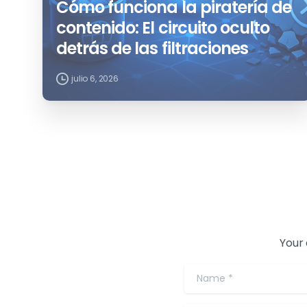
Cómo funciona la piratería de
contenido: El circuito oculto
detrás de las filtraciones
julio 6, 2026
Your 
Name
*