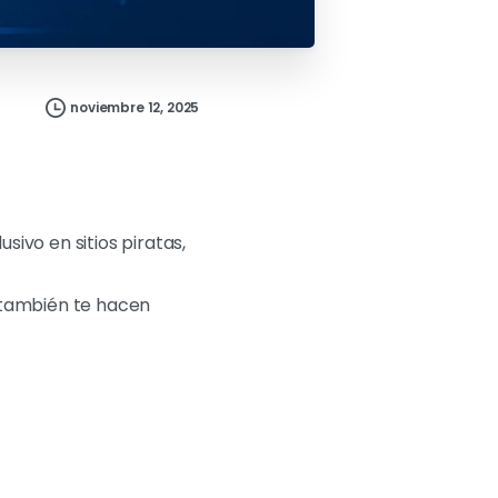
noviembre 12, 2025
ivo en sitios piratas,
e también te hacen