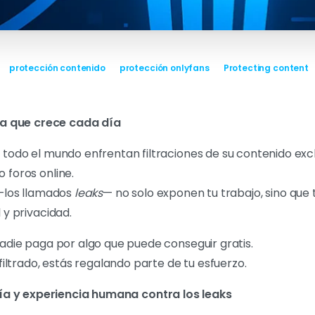
protección contenido
protección onlyfans
Protecting content
a que crece cada día
todo el mundo enfrentan filtraciones de su contenido exclus
 foros online.
 —los llamados
leaks
— no solo exponen tu trabajo, sino qu
 y privacidad.
nadie paga por algo que puede conseguir gratis.
 filtrado, estás regalando parte de tu esfuerzo.
ía y experiencia humana contra los leaks