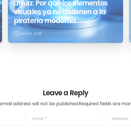
agua: Por qué los elementos
visuales ya no detienen a la
piratería moderna
junio 9, 2026
Leave a Reply
email address will not be published.Required fields are ma
Email
*
Website