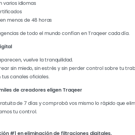
 varios idiomas
tificados
s en menos de 48 horas
agencias de todo el mundo confían en Traqeer cada día.
gital
parecen, vuelve la tranquilidad.
ear sin miedo, sin estrés y sin perder control sobre tu tr
 tus canales oficiales.
miles de creadores eligen Traqeer
atuita de 7 días y comprobá vos mismo lo rápido que eli
amos tu control.
ión #1 en eliminación de filtraciones digitales.