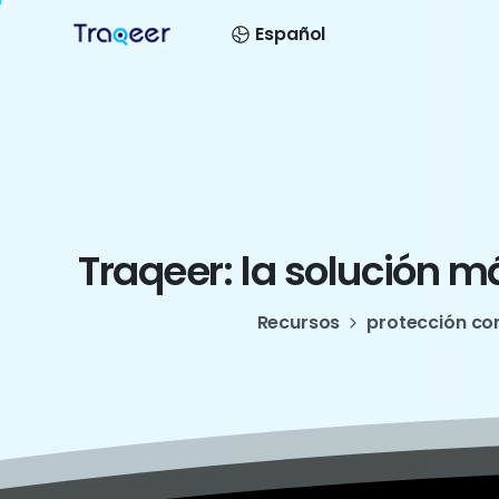
Español
Traqeer:
la
solución
m
Recursos
protección co