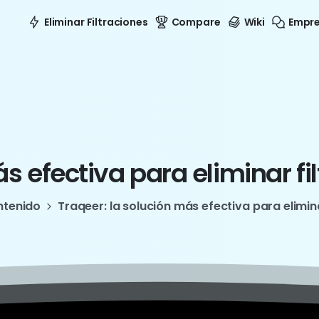
Eliminar Filtraciones
Compare
Wiki
Empr
ás
efectiva
para
eliminar
fi
ntenido
Traqeer: la solución más efectiva para elimin