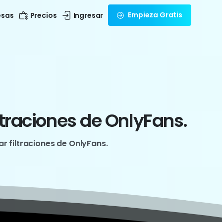
Empieza Gratis
esas
Precios
Ingresar
ltraciones
de
OnlyFans.
ar filtraciones de OnlyFans.