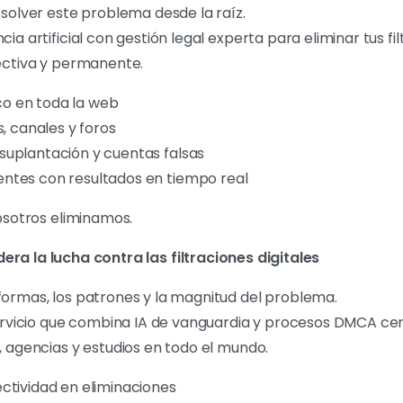
solver este problema desde la raíz.
a artificial con gestión legal experta para eliminar tus fi
ectiva y permanente.
o en toda la web
s, canales y foros
suplantación y cuentas falsas
ntes con resultados en tiempo real
osotros eliminamos.
era la lucha contra las filtraciones digitales
ormas, los patrones y la magnitud del problema.
ervicio que combina IA de vanguardia y procesos DMCA cer
 agencias y estudios en todo el mundo.
ctividad en eliminaciones