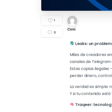
1
Coni
0
Leaks: un problem
Miles de creadores en 
canales de Telegram o
Estas copias ilegales
perder dinero, control
La verdad es simple: 
Y si tu contenido está
Traqeer: tecnolog