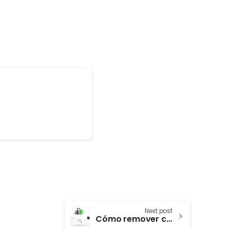
Next post
Cómo remover contenido filtrado: guía completa para proteger tu trabajo online