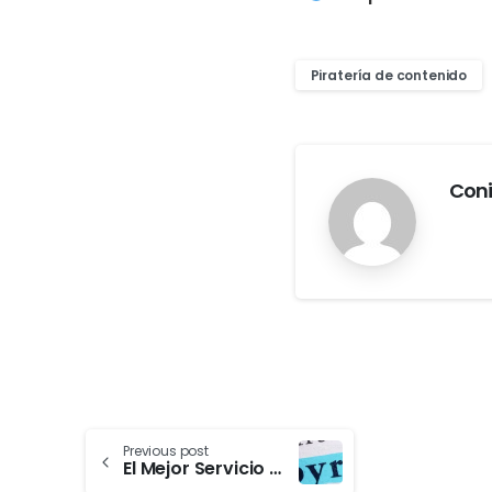
Piratería de contenido
Con
Previous post
El Mejor Servicio de Eliminación DMCA para Creadores: Traqeer